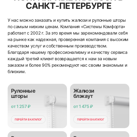
САНКТ-ПЕТЕРБУРГЕ
У нас можно заказать и купить жалюзи и рулонные шторы
по самым низким ценам. Компания «Системы Комфорта»
работает с 2002 г. За это время мы зарекомендовали себя
на рынке как надежная, проверенная компания с высоким
качеством услуг и собственным производством.
Благодаря нашему профессионализму и качеству сервиса
каждый третий клиент возвращается к нам за новым
заказом и более 90% рекомендуют нас своим знакомым и
близким.
Рулонные
Жалюзи
шторы
блэкаут
от 1 257 ₽
от 1 475 ₽
ПЕРЕЙТИ В КАТАЛОГ
ПЕРЕЙТИ В КАТАЛОГ