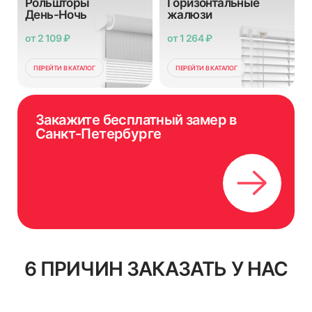
Рольшторы
Горизонтальные
День-Ночь
жалюзи
от 2 109 ₽
от 1 264 ₽
ПЕРЕЙТИ В КАТАЛОГ
ПЕРЕЙТИ В КАТАЛОГ
Закажите бесплатный замер в
Санкт-Петербурге
6 ПРИЧИН ЗАКАЗАТЬ У НАС