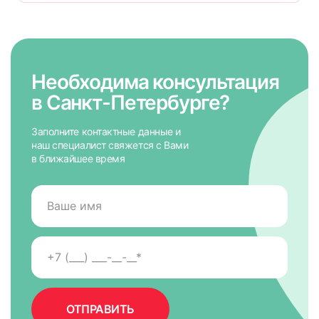
Необходима консультация
в Санкт-Петербурге?
Заполните контактные данные и
наш специалист свяжется с Вами
в ближайшее время