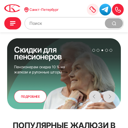
Санкт-Петербург
Скидки для
пенсионеров
Пенсионерам скидка 10 % на
жалюзи и рулонные шторы
ПОДРОБНЕЕ
ПОПУЛЯРНЫЕ ЖАЛЮЗИ В