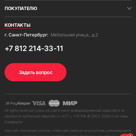
ПОКУПАТЕЛЮ
КОНТАКТЫ
г. Санкт-Петербург:
Мебельная улица., д.2
+7 812 214-33-11
Задать вопрос
All rights reserved | Цены на сайте носят информационный характер и не
являются публичной офертой. ст. 437 ч. 1 ГК РФ. © 2002-
2026
«Системы
Комфорта»
Наш сайт использует cookies, чтобы сайт работал лучше для вас, рекомендовать