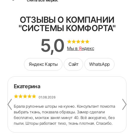
снять все мерки.
ОТЗЫВЫ О КОМПАНИИ
"СИСТЕМЫ КОМФОРТА"
5,0
Мы в
Я
ндекс
Яндекс Карты
Сайт
WhatsApp
Екатерина
01.08.2026
Брала рулонные шторы на кухню. Консультант помогла
выбрать ткань, показала образцы. Замер сделали
бесплатно, монтаж занял минут 40. Всё аккуратно, без
пыли. Шторы работают тихо, ткань плотная. Спасибо.